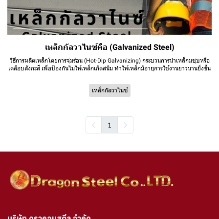
เหล็กกัลวาไนซ์คือ (Galvanized Steel)
วิธีการผลิตเหล็กโดยการจุ่มร้อน (Hot-Dip Galvanizing) กระบวนการนำเหล็กมชุบหรือ
เคลือบสังกะสี เพื่อป้องกันไม่ให้เหล็กเกิดสนิม ทำให้เหล็กมีอายุการใช้งานยาวนานยิ่งขึ้น
เหล็กกัลวาไนซ์
1
บริษัท ดรากอนสตีล จำกัด