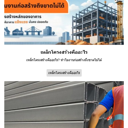
เหล็กโครงสร้างคืออะไร
เหล็กโครงสร้างคืออะไร? ทำไมงานก่อสร้างถึงขาดไม่ได้
เหล็กโครงสร้างคืออะไร