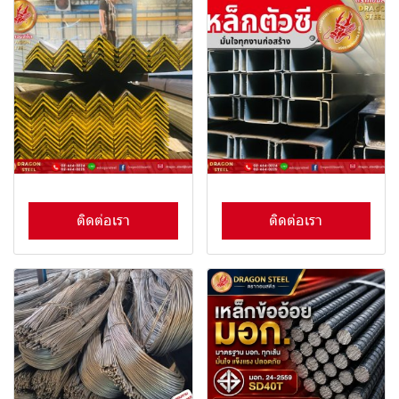
ติดต่อเรา
ติดต่อเรา