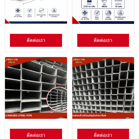
ติดต่อเรา
ติดต่อเรา
ติดต่อเรา
ติดต่อเรา