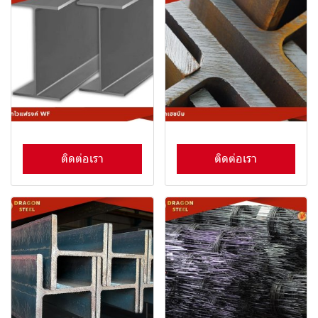
ติดต่อเรา
ติดต่อเรา