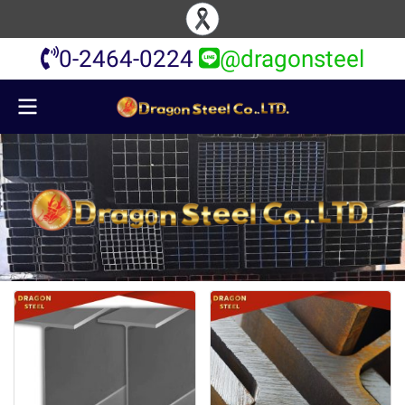
0-2464-0224
@dragonsteel