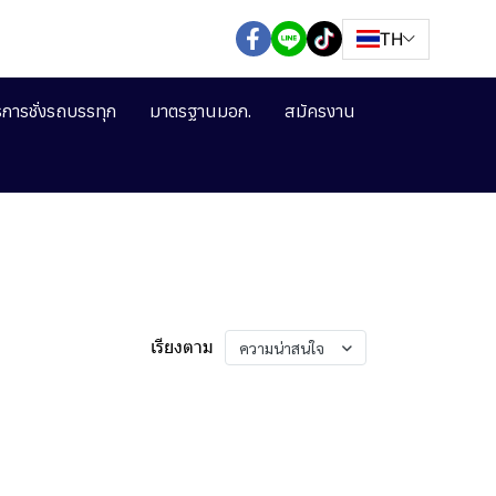
TH
ิการชั่งรถบรรทุก
มาตรฐานมอก.
สมัครงาน
เรียงตาม
ความน่าสนใจ