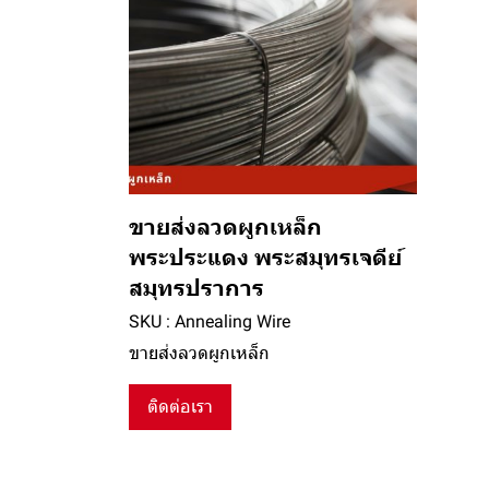
ขายส่งลวดผูกเหล็ก
พระประแดง พระสมุทรเจดีย์
สมุทรปราการ
SKU : Annealing Wire
ขายส่งลวดผูกเหล็ก
ติดต่อเรา