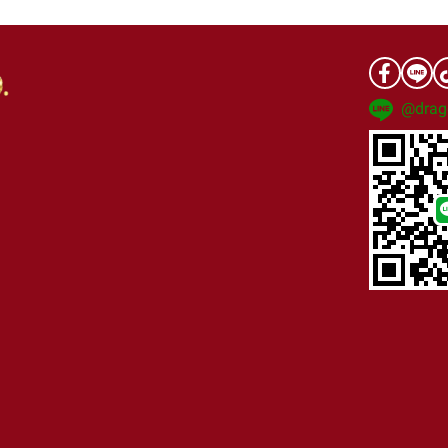
@drag