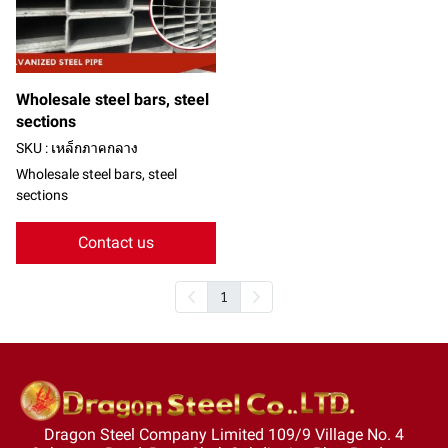
Wholesale steel bars, steel
sections
SKU : เหล็กภาคกลาง
Wholesale steel bars, steel
sections
Contact us
1
Dragon Steel Company Limited 109/9 Village No. 4