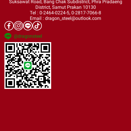
Suksawat Road, Bang Chak Subdistrict, Phra Pradaeng
District, Samut Prakan 10130
Tel : 0-2464-0224-5, 0-2817-7066-8
Email : dragon_steel@outlook.com
@dragonsteel