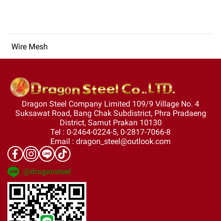
Wire Mesh
Dragon Steel Company Limited 109/9 Village No. 4
Suksawat Road, Bang Chak Subdistrict, Phra Pradaeng
District, Samut Prakan 10130
Tel : 0-2464-0224-5, 0-2817-7066-8
Email : dragon_steel@outlook.com
@dragonsteel