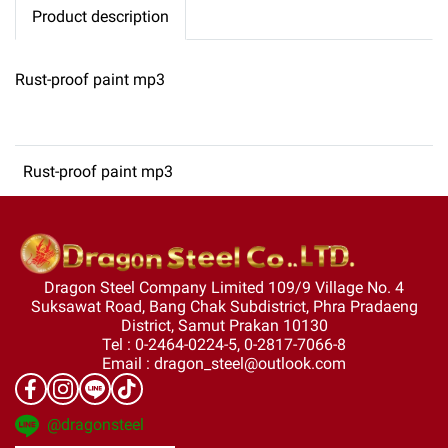
Product description
Rust-proof paint mp3
Rust-proof paint mp3
Dragon Steel Company Limited 109/9 Village No. 4
Suksawat Road, Bang Chak Subdistrict, Phra Pradaeng
District, Samut Prakan 10130
Tel : 0-2464-0224-5, 0-2817-7066-8
Email : dragon_steel@outlook.com
@dragonsteel