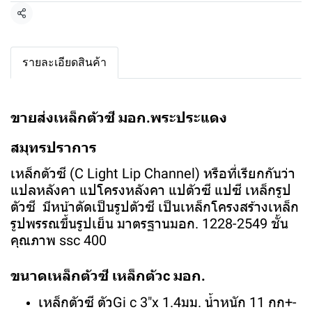
แชร์
รายละเอียดสินค้า
ขายส่งเหล็กตัวซี มอก.พระประแดง
สมุทรปราการ
เหล็กตัวซี (C Light Lip Channel) หรือที่เรียกกันว่า
แปลหลังคา แปโครงหลังคา แปตัวซี แปซี เหล็กรูป
ตัวซี มีหน้าตัดเป็นรูปตัวซี เป็นเหล็กโครงสร้างเหล็ก
รูปพรรณขึ้นรูปเย็น มาตรฐานมอก. 1228-2549 ชั้น
คุณภาพ ssc 400
ขนาดเหล็กตัวซี เหล็กตัวc มอก.
เหล็กตัวซี ตัวGi c 3"x 1.4มม. น้ำหนัก 11 กก+-