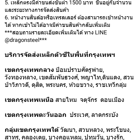
5. เหล็กตรงมีค่าขนส่งขั้นต่ำ 1500 บาท ขึ้นอยู่กับจำนวน
และระยะทางการจัดส่งสินค้า
6. หน้างานสินล้อหรือเทรลเลอร์ ต้องสามารถเข้าหน้างาน
ได้ หากเข้าไม่ได้อาจมีค่าขนสินค้ากลับเพิ่มเติม
***สอบถามรายละเอียดเพิ่มเติมได้ ทาง LINE
@dragonsteel***
บริการจัดส่งเหล็กตัวซีในพื้นที่กรุงเทพฯ
เขตกรุงเทพกลาง
ป้อมปราบศัตรูพ่าย,
วังทองหลาง, เขตสัมพันธวงศ์, พญาไท,ดินแดง, สวน
ป่าวิภาวดี, ดุสิต, พระนคร, ห้วยขวาง, ราชเทวีกลุ่ม
เขตกรุงเทพเหนือ
สายไหม จตุจักร ดอนเมือง
เขตกรุงเทพตะวันออก
ประเวศ, ลาดกระบัง
กลุ่มเขตกรุงเทพใต้
วัฒนา, สวนหลวง, พระโขนง,
สาทร, คลองเตย, บางคอแหลม, ปทุมวัน, บางรัก,