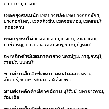
ยานนาวา, บางนา.
เขตกรุงธนเหนือ
เขตบางพลัด เขตบางกอกน้อย,
บางกอกใหญ่, เขตตลิ่งชัน, เขตจอมทอง, เขตธนบุรี
,คลองสาน
เขตกรุงธนใต้
บางขุนเทียน,บางแค, หนองแขม,
ภาษีเจริญ, บางบอน, เขตทุ่งครุ, ราษฎร์บูรณะ
ส่งเหล็กตัวซีเขตภาคกลาง
นครปฐม, กาญจนบุรี,
ราชบุรี, นนทบุรี
ขายส่งเหล็กตัวซีเขตภาคตะวันออก
ตราด,
จันทบุรี, ชลบุรี, ระยอง, ฉะเชิงเทรา
ขายส่งเหล็กตัวซีภาคอีสาน
บุรีรัมย์, มหาสารคาม,
ร้อยเอ็ด
ขายส่งเหล็กตัวซีเขตภาคใต้
สมุทรสาคร,