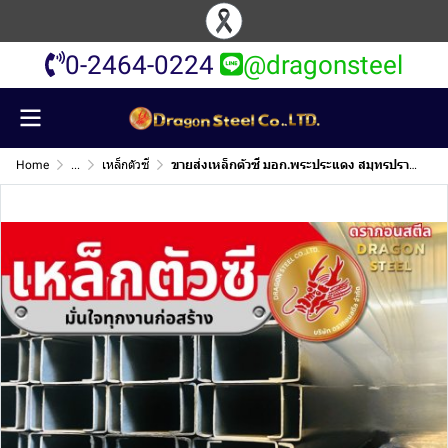
0-2464-0224
@dragonsteel
Home
...
เหล็กตัวซี
ขายส่งเหล็กตัวซี มอก.พระประแดง สมุทรปราการ เหล็กตัวซีมอก.