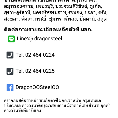
สมุทรสงคราม, เพชรบุรี, ประจวบคีรีขันธ์, ภูเก็ต,
สุราษฎร์ธานี, นครศรีธรรมราช, ระนอง, ยะลา, ตรัง,
สงขลา, พังงา, กระบี่, ชุมพร, พัทลุง, ปัตตานี, สตูล
ติดต่อถามรายละเอียดเหล็กตัวซี มอก.
Line:@ dragonsteel
Tel:
02-464-0224
Tel: 02-464-0225
DragonOOSteelOO
ดรากอนสตีลจำหน่ายเหล็กตัวซี มอก.จำหน่ายกรุงเทพแล
ปริมณฑล ต่างจังหวัดกรุณาสอบถาม มีราคาพิเศษสำหรับลูกค้า
ต่างจังหวัดที่มารับเอง