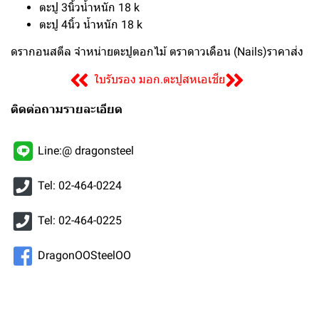
ตะปู 3นิ้วน้ำหนัก 18 k
ตะปู 4นิ้ว น้ำหนัก 18 k
ดรากอนสตีล จำหน่ายตะปูตอกไม้ ตราดาวเดือน (Nails)ราคาส่ง
ใบรับรอง มอก.ตะปูสหเอเชีย
ติดต่อถามรายละเอียด
Line:@ dragonsteel
Tel: 02-464-0224
Tel: 02-464-0225
DragonOOSteelOO