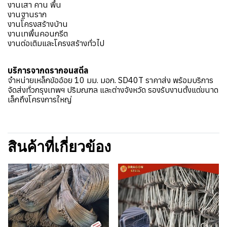
งานเสา คาน พื้น
งานฐานราก
งานโครงสร้างบ้าน
งานเทพื้นคอนกรีต
งานต่อเติมและโครงสร้างทั่วไป
บริการจากดรากอนสตีล
จำหน่ายเหล็กข้ออ้อย 10 มม. มอก. SD40T ราคาส่ง พร้อมบริการ
จัดส่งทั่วกรุงเทพฯ ปริมณฑล และต่างจังหวัด รองรับงานตั้งแต่ขนาด
เล็กถึงโครงการใหญ่
สินค้าที่เกี่ยวข้อง