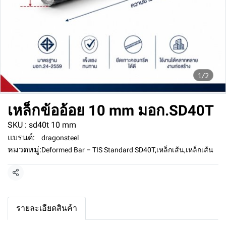
1/2
เหล็กข้ออ้อย 10 mm มอก.SD40T
SKU : sd40t 10 mm
แบรนด์:
dragonsteel
หมวดหมู่:
Deformed Bar – TIS Standard SD40T
,
เหล็กเส้น
,
เหล็กเส้น
แชร์
รายละเอียดสินค้า