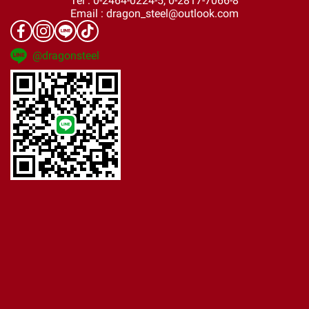
Tel : 0-2464-0224-5, 0-2817-7066-8
Email : dragon_steel@outlook.com
@dragonsteel