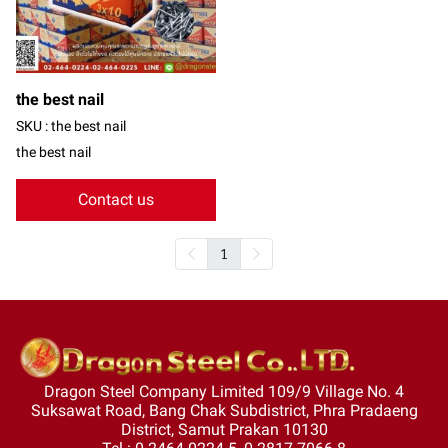
the best nail
SKU : the best nail
the best nail
Contact us
1
Dragon Steel Company Limited 109/9 Village No. 4
Suksawat Road, Bang Chak Subdistrict, Phra Pradaeng
District, Samut Prakan 10130