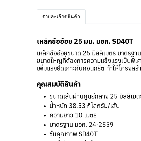
รายละเอียดสินค้า
เหล็กข้ออ้อย 25 มม. มอก. SD40T
เหล็กข้ออ้อยขนาด 25 มิลลิเมตร มาตรฐา
ขนาดใหญ่ที่ต้องการความแข็งแรงเป็นพิเ
เพิ่มแรงยึดเกาะกับคอนกรีต ทำให้โครงสร้
คุณสมบัติสินค้า
ขนาดเส้นผ่านศูนย์กลาง 25 มิลลิเมต
น้ำหนัก 38.53 กิโลกรัม/เส้น
ความยาว 10 เมตร
มาตรฐาน มอก. 24-2559
ชั้นคุณภาพ SD40T