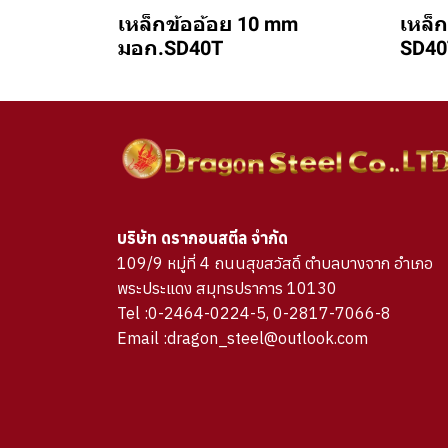
เหล็กข้ออ้อย 10 mm
เหล็ก
มอก.SD40T
SD40
บริษัท ดรากอนสตีล จำกัด
109/9 หมู่ที่ 4 ถนนสุขสวัสดิ์ ตำบลบางจาก อำเภอ
พระประแดง สมุทรปราการ 10130
Tel :0-2464-0224-5, 0-2817-7066-8
Email :dragon_steel@outlook.com