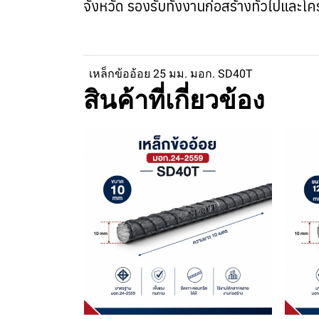
จังหวัด รองรับทั้งงานก่อสร้างทั่วไปแ
เหล็กข้ออ้อย 25 มม. มอก. SD40T
สินค้าที่เกี่ยวข้อง