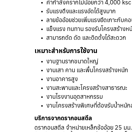
ค่ากำลังครากไม่น้อยกว่า 4,000 ksc
รับแรงดึงและแรงอัดได้สูงมาก
ลายข้ออ้อยช่วยเพิ่มแรงยึดเกาะกับค
แข็งแรง ทนทาน รองรับโครงสร้างหน
สามารถตัด ดัด และติดตั้งได้สะดวก
เหมาะสำหรับการใช้งาน
งานฐานรากขนาดใหญ่
งานเสา คาน และพื้นโครงสร้างหนัก
งานอาคารสูง
งานสะพานและโครงสร้างสาธารณะ
งานโรงงานอุตสาหกรรม
งานโครงสร้างพิเศษที่ต้องรับน้ำหนัก
บริการจากดรากอนสตีล
ดรากอนสตีล จำหน่ายเหล็กข้ออ้อย 25 มม