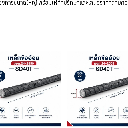
ละโครงการขนาดใหญ่ พร้อมให้คำปรึกษาและเสนอราคาตามค