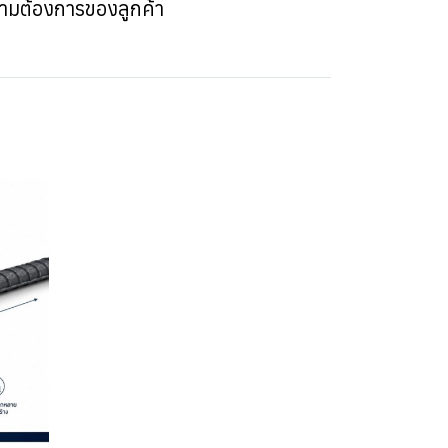
วามต้องการของลูกค้า