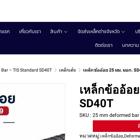
้าแรก
เกี่ยวกับเรา
สินค้า
จัดส่งเหล็กต่างจังหวัด
บร
ติดต่อเรา
บทความ
 Bar – TIS Standard SD40T
เหล็กเส้น
เหล็กข้ออ้อย 25 มม. มอก. S
เหล็กข้ออ้อ
SD40T
SKU : 25 mm deformed bar
ต
หมวดหมู่:
เหล็กข้ออ้อย
,
Deforme